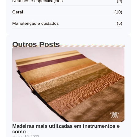
Detalhes e especificações
(9)
Geral
(10)
Manutenção e cuidados
(5)
Outros Posts
Madeiras mais utilizadas em instrumentos e
como…
agosto 16, 2022