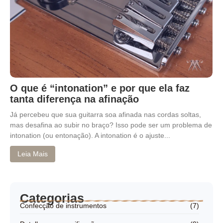
O que é “intonation” e por que ela faz
tanta diferença na afinação
Já percebeu que sua guitarra soa afinada nas cordas soltas,
mas desafina ao subir no braço? Isso pode ser um problema de
intonation (ou entonação). A intonation é o ajuste...
Leia Mais
Categorias
Confecção de instrumentos
(7)