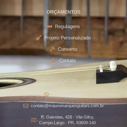
ORÇAMENTOS
Regulagens
Projeto Personalizado
Conserto
Contato
CONTATOS
(41) 9 9700-2797
contato@mauromarquesguitars.com.br
R. Gaivotas, 428 - Vila Gilcy,
Campo Largo - PR, 83609-140