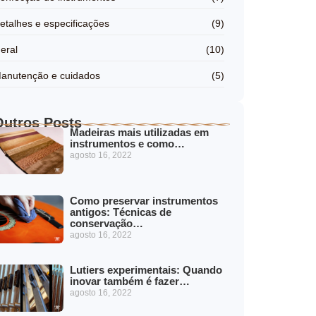
etalhes e especificações
(9)
eral
(10)
anutenção e cuidados
(5)
Outros Posts
Madeiras mais utilizadas em
instrumentos e como…
agosto 16, 2022
Como preservar instrumentos
antigos: Técnicas de
conservação…
agosto 16, 2022
Lutiers experimentais: Quando
inovar também é fazer…
agosto 16, 2022