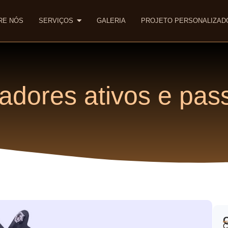
RE NÓS
SERVIÇOS
GALERIA
PROJETO PERSONALIZAD
adores ativos e pas
C