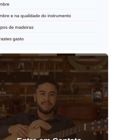
imbre
imbre e na qualidade do instrumento
ipos de madeiras
rastes gasto