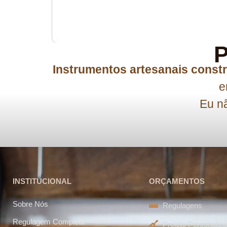
P
Instrumentos artesanais constr
e
Eu nã
INSTITUCIONAL
ORÇAMENTOS
Sobre Nós
Regulagens
Regulagem Completa
Projeto Personaliz