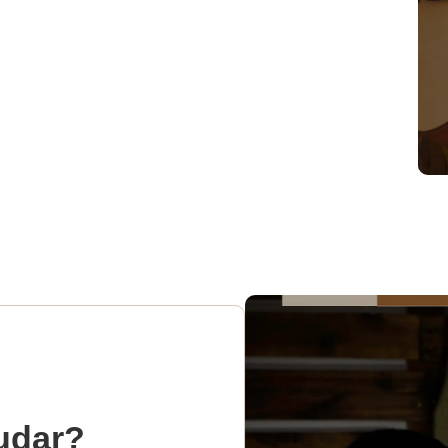
udar?