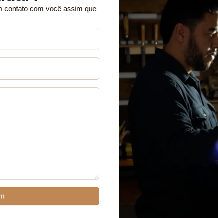
m contato com você assim que
em