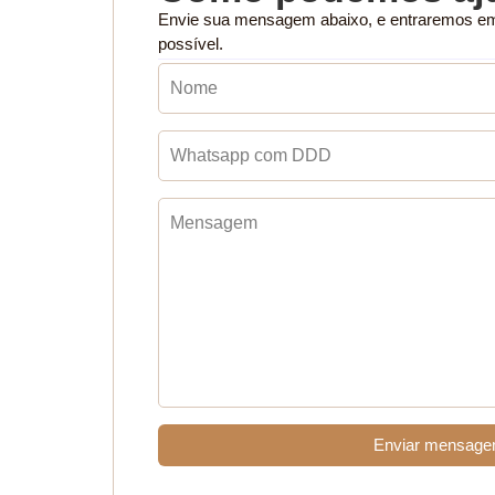
Envie sua mensagem abaixo, e entraremos e
possível.
Enviar mensag