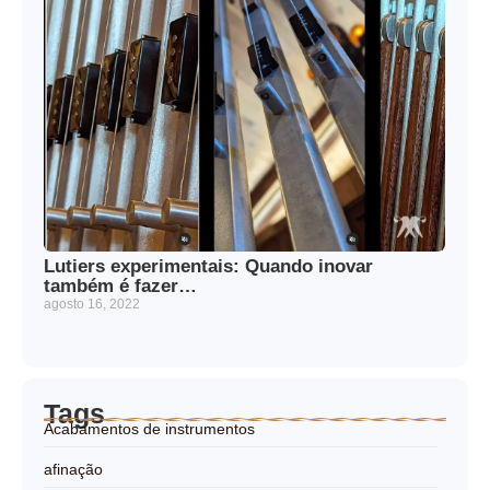
Lutiers experimentais: Quando inovar
também é fazer…
agosto 16, 2022
Tags
Acabamentos de instrumentos
afinação