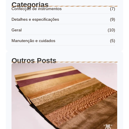
Categorias
Confecção de instrumentos
(7)
Detalhes e especificações
(9)
Geral
(10)
Manutenção e cuidados
(5)
Outros Posts