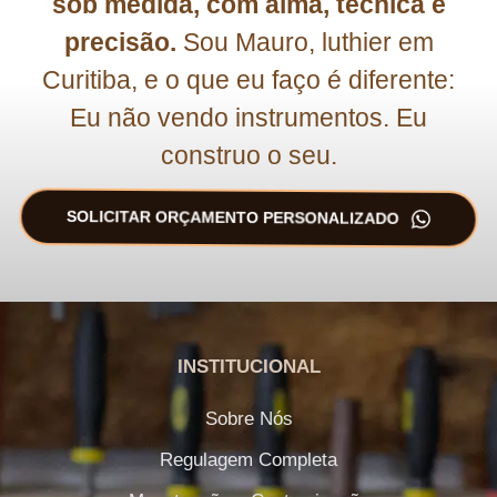
sob medida, com alma, técnica e
precisão.
Sou Mauro, luthier em
Curitiba, e o que eu faço é diferente:
Eu não vendo instrumentos. Eu
construo o seu.
SOLICITAR ORÇAMENTO PERSONALIZADO
INSTITUCIONAL
Sobre Nós
Regulagem Completa