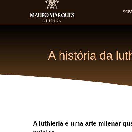
SOB
A história da lu
A luthieria é uma arte milenar qu