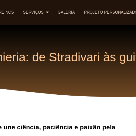
RE NÓS
SERVIÇOS
GALERIA
PROJETO PERSONALIZAD
thieria: de Stradivari às g
e une ciência, paciência e paixão pela