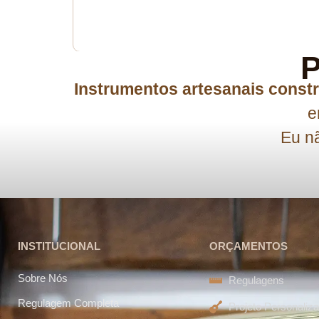
P
Instrumentos artesanais constr
e
Eu nã
INSTITUCIONAL
ORÇAMENTOS
Sobre Nós
Regulagens
Regulagem Completa
Projeto Personaliz