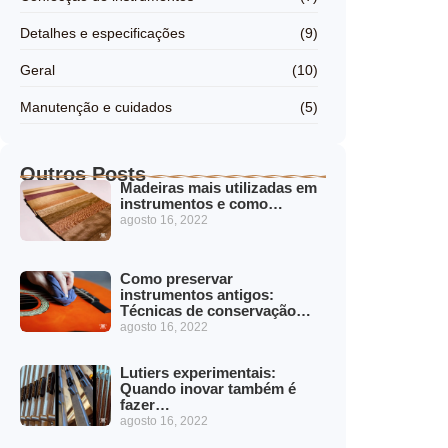
Detalhes e especificações
(9)
Geral
(10)
Manutenção e cuidados
(5)
Outros Posts
Madeiras mais utilizadas em
instrumentos e como…
agosto 16, 2022
Como preservar
instrumentos antigos:
Técnicas de conservação…
agosto 16, 2022
Lutiers experimentais:
Quando inovar também é
fazer…
agosto 16, 2022