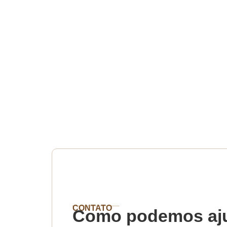
CONTATO
Como podemos aj