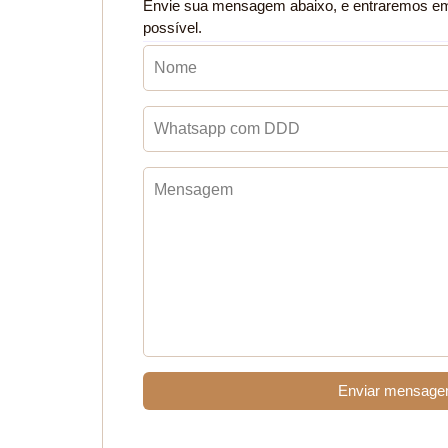
Envie sua mensagem abaixo, e entraremos e
possível.
Enviar mensag