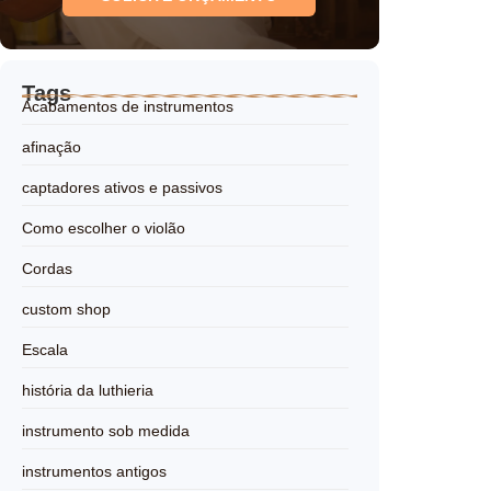
Tags
Acabamentos de instrumentos
afinação
captadores ativos e passivos
Como escolher o violão
Cordas
custom shop
Escala
história da luthieria
instrumento sob medida
instrumentos antigos