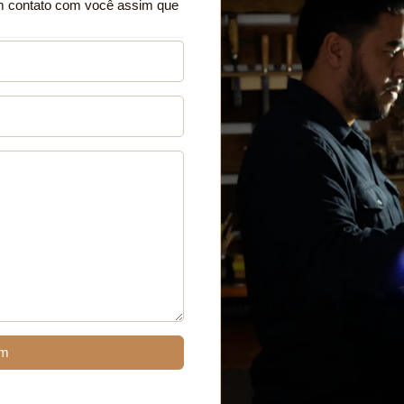
m contato com você assim que
em