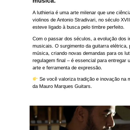
música.
A luthieria é uma arte milenar que une ciênc
violinos de Antonio Stradivari, no século XVI
esteve ligado à busca pelo timbre perfeito.
Com o passar dos séculos, a evolução dos 
musicais. O surgimento da guitarra elétrica,
música, criando novas demandas para os luth
regulagem final – é essencial para entregar
arte e ferramenta de expressão.
Se você valoriza tradição e inovação na
da Mauro Marques Guitars.