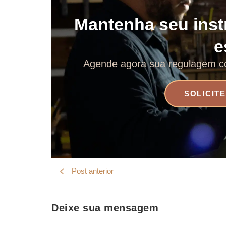
Mantenha seu ins
e
Agende agora sua regulagem c
SOLICIT
Post anterior
Deixe sua mensagem