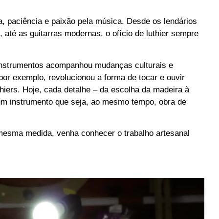
ia, paciência e paixão pela música. Desde os lendários
I, até as guitarras modernas, o ofício de luthier sempre
instrumentos acompanhou mudanças culturais e
 por exemplo, revolucionou a forma de tocar e ouvir
iers. Hoje, cada detalhe – da escolha da madeira à
 um instrumento que seja, ao mesmo tempo, obra de
 mesma medida, venha conhecer o trabalho artesanal