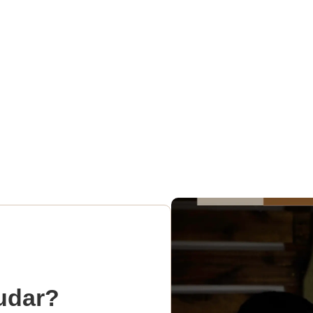
udar?