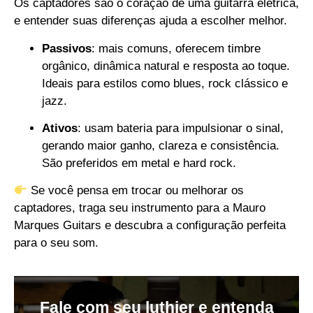
Os captadores são o coração de uma guitarra elétrica,
e entender suas diferenças ajuda a escolher melhor.
Passivos
: mais comuns, oferecem timbre
orgânico, dinâmica natural e resposta ao toque.
Ideais para estilos como blues, rock clássico e
jazz.
Ativos
: usam bateria para impulsionar o sinal,
gerando maior ganho, clareza e consistência.
São preferidos em metal e hard rock.
Se você pensa em trocar ou melhorar os
captadores, traga seu instrumento para a Mauro
Marques Guitars e descubra a configuração perfeita
para o seu som.
Fale com seu luthier e entenda