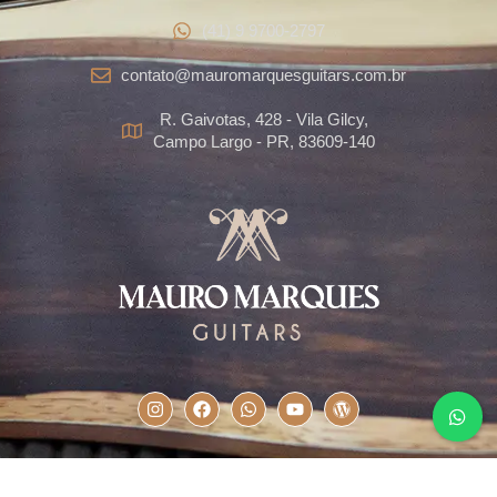
(41) 9 9700-2797
contato@mauromarquesguitars.com.br
R. Gaivotas, 428 - Vila Gilcy,
Campo Largo - PR, 83609-140
Todos os direitos reservados ao Mauro Marques Guitars©. Site