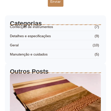
Categorias
Confecção de instrumentos
(7)
Detalhes e especificações
(9)
Geral
(10)
Manutenção e cuidados
(5)
Outros Posts