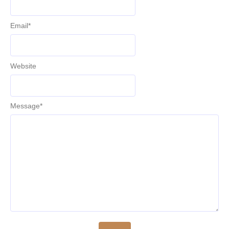
Email
*
Website
Message
*