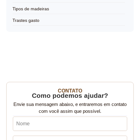
Tipos de madeiras
Trastes gasto
CONTATO
Como podemos ajudar?
Envie sua mensagem abaixo, e entraremos em contato
com você assim que possível.