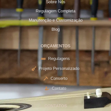
Sobre Nós
Regulagem Completa
Manutenção e Customização
Blog
ORÇAMENTOS
Regulagens
Projeto Personalizado
Conserto
Contato
CONTATOS