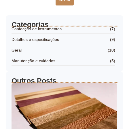
Categorias
Confecção de instrumentos
(7)
Detalhes e especificações
(9)
Geral
(10)
Manutenção e cuidados
(5)
Outros Posts