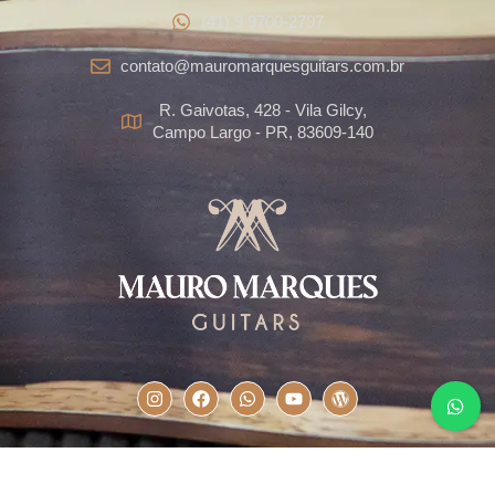
(41) 9 9700-2797
contato@mauromarquesguitars.com.br
R. Gaivotas, 428 - Vila Gilcy,
Campo Largo - PR, 83609-140
Todos os direitos reservados ao Mauro Marques Guitars©. Site