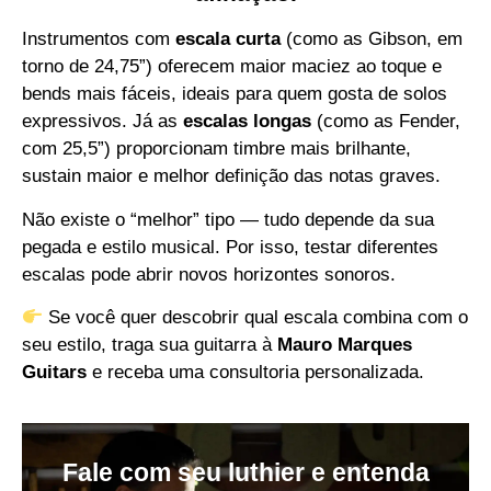
Instrumentos com
escala curta
(como as Gibson, em
torno de 24,75”) oferecem maior maciez ao toque e
bends mais fáceis, ideais para quem gosta de solos
expressivos. Já as
escalas longas
(como as Fender,
com 25,5”) proporcionam timbre mais brilhante,
sustain maior e melhor definição das notas graves.
Não existe o “melhor” tipo — tudo depende da sua
pegada e estilo musical. Por isso, testar diferentes
escalas pode abrir novos horizontes sonoros.
Se você quer descobrir qual escala combina com o
seu estilo, traga sua guitarra à
Mauro Marques
Guitars
e receba uma consultoria personalizada.
Fale com seu luthier e entenda