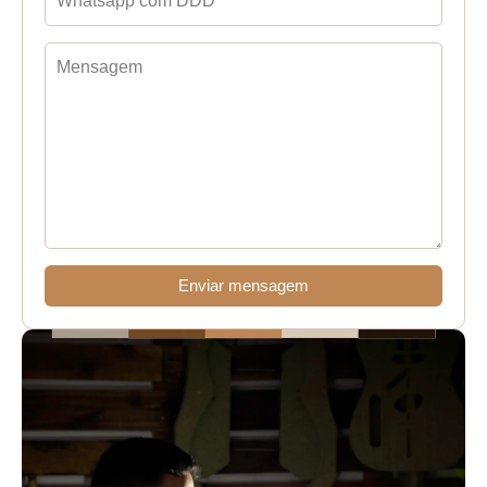
Enviar mensagem